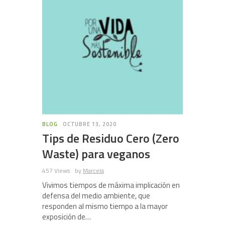
BLOG
OCTUBRE 13, 2020
Tips de Residuo Cero (Zero
Waste) para veganos
457 Views
by
Marcela
Vivimos tiempos de máxima implicación en
defensa del medio ambiente, que
responden al mismo tiempo a la mayor
exposición de…