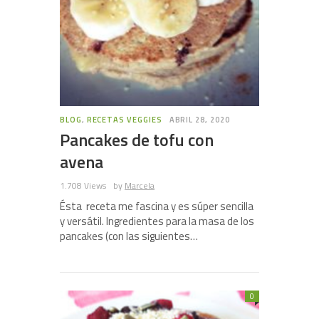
BLOG
,
RECETAS VEGGIES
ABRIL 28, 2020
Pancakes de tofu con
avena
1.708 Views
by
Marcela
Ésta receta me fascina y es súper sencilla
y versátil. Ingredientes para la masa de los
pancakes (con las siguientes…
0