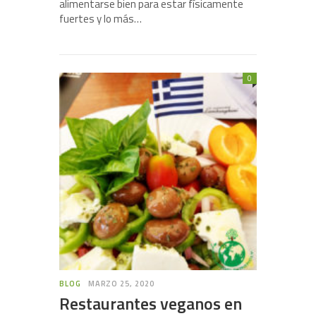
alimentarse bien para estar físicamente
fuertes y lo más…
0
BLOG
MARZO 25, 2020
Restaurantes veganos en