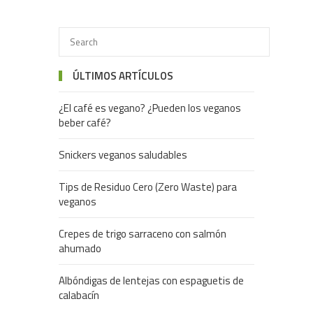
ÚLTIMOS ARTÍCULOS
¿El café es vegano? ¿Pueden los veganos
beber café?
Snickers veganos saludables
Tips de Residuo Cero (Zero Waste) para
veganos
Crepes de trigo sarraceno con salmón
ahumado
Albóndigas de lentejas con espaguetis de
calabacín