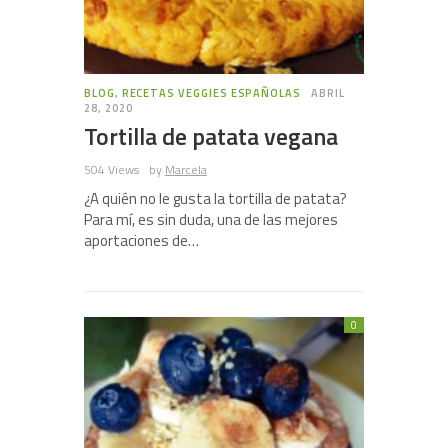
BLOG
,
RECETAS VEGGIES ESPAÑOLAS
ABRIL
28, 2020
Tortilla de patata vegana
504 Views
by
Marcela
¿A quién no le gusta la tortilla de patata?
Para mí, es sin duda, una de las mejores
aportaciones de…
0