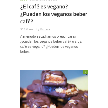
¿El café es vegano?
¿Pueden los veganos beber
café?
321 Views
by
Marcela
A menudo escuchamos preguntar si
¿pueden los veganos beber café? o si ¿El
café es vegano? ¿Pueden los veganos
beber…
0