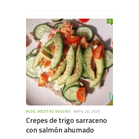
0
BLOG
,
RECETAS VEGGIES
MAYO 20, 2020
Crepes de trigo sarraceno
con salmón ahumado