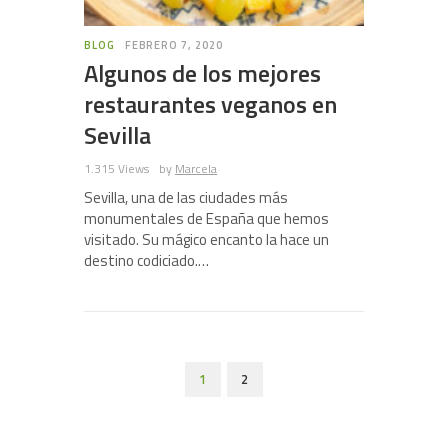
BLOG
FEBRERO 7, 2020
Algunos de los mejores
restaurantes veganos en
Sevilla
1.315 Views
by
Marcela
Sevilla, una de las ciudades más
monumentales de España que hemos
visitado. Su mágico encanto la hace un
destino codiciado.…
1
2