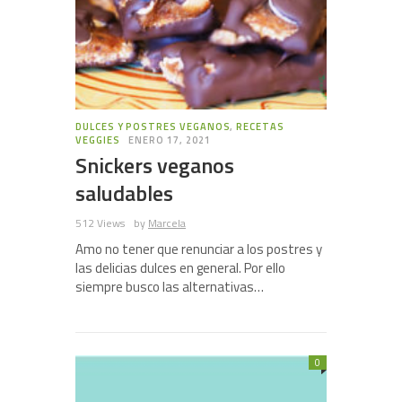
DULCES Y POSTRES VEGANOS
,
RECETAS
VEGGIES
ENERO 17, 2021
Snickers veganos
saludables
512 Views
by
Marcela
Amo no tener que renunciar a los postres y
las delicias dulces en general. Por ello
siempre busco las alternativas…
0