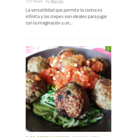
722 Views
by
Marcela
La versatilidad que permite la cocina es
infinita y las crepes son ideales para jugar
con la imaginación y un…
0