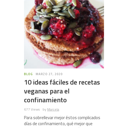
BLOG
MARZO 27, 2020
10 ideas fáciles de recetas
veganas para el
confinamiento
677 Views
by
Marcela
Para sobrellevar mejor éstos complicados
días de confinamiento, qué mejor que