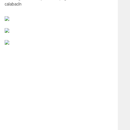
calabacín