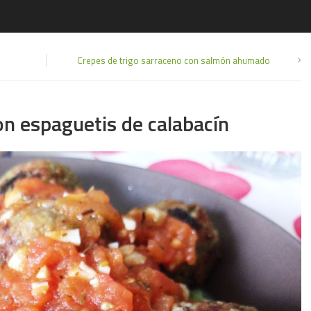
Crepes de trigo sarraceno con salmón ahumado
on espaguetis de calabacín