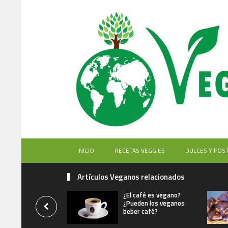
INICIO
RECETAS VEGGIES
DULCES Y POS
Artículos Veganos relacionados
¿El café es vegano?
¿Pueden los veganos
beber café?