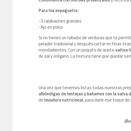
Para los espaguetis:
-3 calabacines grandes
-Ajo en polvo
Si no tienes un rallador de verduras que te permi
pelador tradicional y después cortar en finas ti
mondadientes. Con un poquito de aceite
saltea 
de sal y orégano. La textura tiene que quedar sem
Una vez que tenemos listas todas nuestras prep
albóndigas de lentejas y bañamos con la salsa 
de
levadura nutricional,
para darle ese toque de 
¡Bu