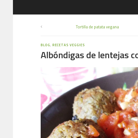
Tortilla de patata vegana
BLOG
,
RECETAS VEGGIES
Albóndigas de lentejas c