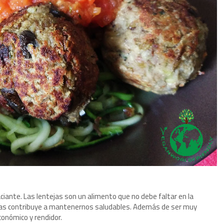
aciante. Las lentejas son un alimento que no debe faltar en la
nas contribuye a mantenernos saludables. Además de ser muy
conómico y rendidor.