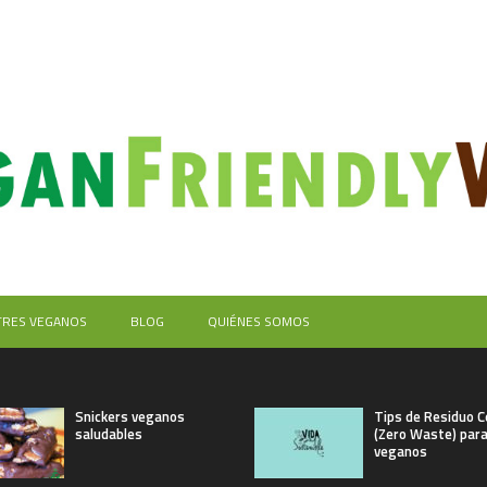
TRES VEGANOS
BLOG
QUIÉNES SOMOS
Snickers veganos
Tips de Residuo C
saludables
(Zero Waste) par
veganos