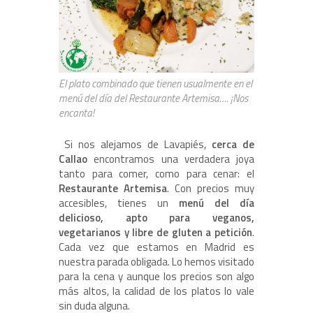
El plato combinado que tienen usualmente en el
menú del día del Restaurante Artemisa…. ¡Nos
encanta!
Si nos alejamos de Lavapiés,
cerca de
Callao
encontramos una verdadera joya
tanto para comer, como para cenar: el
Restaurante Artemisa
. Con precios muy
accesibles, tienes un
menú del día
delicioso, apto para veganos,
vegetarianos y libre de gluten a petición
.
Cada vez que estamos en Madrid es
nuestra parada obligada. Lo hemos visitado
para la cena y aunque los precios son algo
más altos, la calidad de los platos lo vale
sin duda alguna.