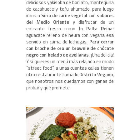
deliciosos yakisoba de boniato, mantequilla
de cacahuete y tofu ahumado, para luego
irnos a
Siria de carne vegetal con sabores
del Medio Oriente
y disfrutar de un
entrante fresco como
la Palta Reina:
aguacate relleno de heura con vegana esa
servido en cama de lechugas.
Para cerrar
con broche de oro un brownie de chócate
negro con helado de avellana
s. ¡Una delicia!
Y si quieres un menú más relajado en modo
“street food”, a unas cuantas calles tienen
otro restaurante llamado
Distrito Vegano
,
que nosotros nos quedamos con ganas de
probar y que promete.