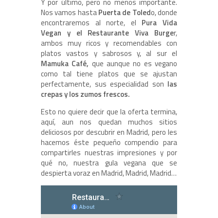
Y por último, pero no menos importante.
Nos vamos hasta
Puerta de Toled
o, donde
encontraremos al norte, el
Pura Vida
Vegan y el Restaurante Viva Burge
r,
ambos muy ricos y recomendables con
platos vastos y sabrosos y, al sur el
Mamuka Café,
que aunque no es vegano
como tal tiene platos que se ajustan
perfectamente, sus especialidad son
las
crepas y los zumos frescos.
Esto no quiere decir que la oferta termina,
aquí, aun nos quedan muchos sitios
deliciosos por descubrir en Madrid, pero les
hacemos éste pequeño compendio para
compartirles nuestras impresiones y por
qué no, nuestra gula vegana que se
despierta voraz en Madrid, Madrid, Madrid…