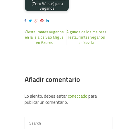
(Zero Waste) para
veganos
Restaurantes veganos
Algunos de los mejores
en la Isla de Sao Miguel
restaurantes veganos
en Azores
en Sevilla
Añadir comentario
Lo siento, debes estar
conectado
para
publicar un comentario.