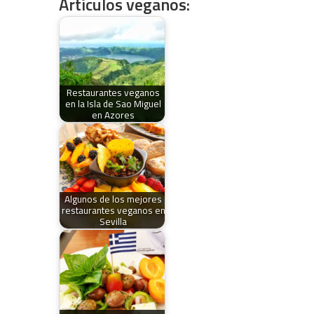
Artículos veganos:
Restaurantes veganos
en la Isla de Sao Miguel
en Azores
Algunos de los mejores
restaurantes veganos en
Sevilla