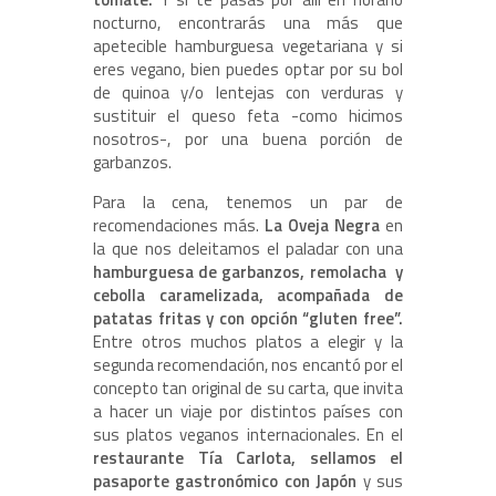
nocturno, encontrarás una más que
apetecible hamburguesa vegetariana y si
eres vegano, bien puedes optar por su bol
de quinoa y/o lentejas con verduras y
sustituir el queso feta -como hicimos
nosotros-, por una buena porción de
garbanzos.
Para la cena, tenemos un par de
recomendaciones más.
La Oveja Negra
en
la que nos deleitamos el paladar con una
hamburguesa de garbanzos, remolacha
y
cebolla caramelizada, acompañada de
patatas fritas y con opción “gluten free”.
Entre otros muchos platos a elegir y la
segunda recomendación, nos encantó por el
concepto tan original de su carta, que invita
a hacer un viaje por distintos países con
sus platos veganos internacionales. En el
restaurante Tía Carlota,
sellamos el
pasaporte gastronómico con Japón
y sus