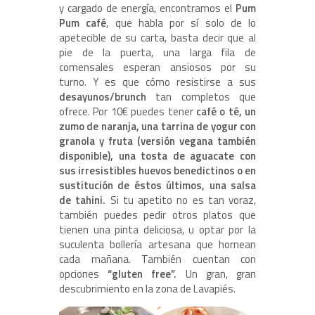
y cargado de energía, encontramos el
Pum
Pum café
, que habla por sí solo de lo
apetecible de su carta, basta decir que al
pie de la puerta, una larga fila de
comensales esperan ansiosos por su
turno. Y es que cómo resistirse a sus
desayunos/brunch
tan completos que
ofrece. Por 10€ puedes tener
café o té, un
zumo de naranja, una tarrina de yogur con
granola y fruta (versión vegana también
disponible), una tosta de aguacate con
sus irresistibles huevos benedictinos o en
sustitución de éstos últimos, una salsa
de tahini.
Si tu apetito no es tan voraz,
también puedes pedir otros platos que
tienen una pinta deliciosa, u optar por la
suculenta bollería artesana que hornean
cada mañana. También cuentan con
opciones
“gluten free”.
Un gran, gran
descubrimiento en la zona de Lavapiés.