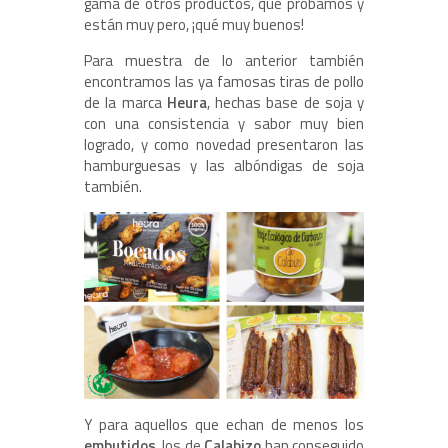
gama de otros productos, que probamos y
están muy pero, ¡qué muy buenos!
Para muestra de lo anterior también
encontramos las ya famosas tiras de pollo
de la marca
Heura
, hechas base de soja y
con una consistencia y sabor muy bien
logrado, y como novedad presentaron las
hamburguesas y las albóndigas de soja
también.
Y para aquellos que echan de menos los
embutidos
, los de
Calabizo
han conseguido