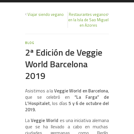
Viajar siendo vegano
Restaurantes veganos
en la Isla de Sao Miguel
en Azores
BLOG
2ª Edición de Veggie
World Barcelona
2019
Asistimos a la
Veggie World en Barcelona
,
que se celebró en
“La Farga” de
L’Hospitalet
, los días
5 y 6 de octubre del
2019.
La
Veggie World
es una iniciativa alemana
que se ha llevado a cabo en muchas
ciudades germanas como Berlín,