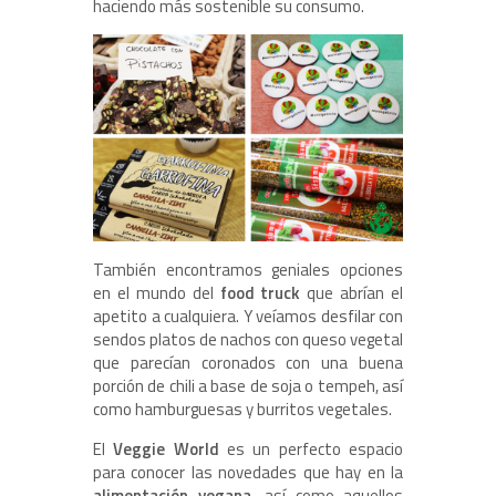
haciendo más sostenible su consumo.
También encontramos geniales opciones
en el mundo del
food truck
que abrían el
apetito a cualquiera. Y veíamos desfilar con
sendos platos de nachos con queso vegetal
que parecían coronados con una buena
porción de chili a base de soja o tempeh, así
como hamburguesas y burritos vegetales.
El
Veggie World
es un perfecto espacio
para conocer las novedades que hay en la
alimentación vegana,
así como aquellos