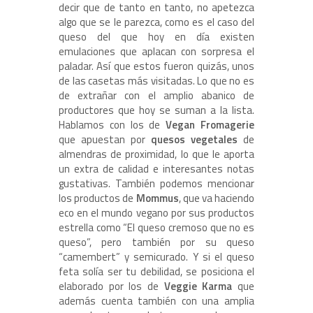
decir que de tanto en tanto, no apetezca
algo que se le parezca, como es el caso del
queso del que hoy en día existen
emulaciones que aplacan con sorpresa el
paladar. Así que estos fueron quizás, unos
de las casetas más visitadas. Lo que no es
de extrañar con el amplio abanico de
productores que hoy se suman a la lista.
Hablamos con los de
Vegan Fromagerie
que apuestan por
quesos vegetales
de
almendras de proximidad, lo que le aporta
un extra de calidad e interesantes notas
gustativas. También podemos mencionar
los productos de
Mommus
, que va haciendo
eco en el mundo vegano por sus productos
estrella como “El queso cremoso que no es
queso”, pero también por su queso
“camembert” y semicurado. Y si el queso
feta solía ser tu debilidad, se posiciona el
elaborado por los de
Veggie Karma
que
además cuenta también con una amplia