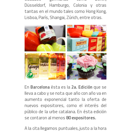
Düsseldorf, Hamburgo, Colonia y otras
tantas en el mundo tales como Hong Kong,
Lisboa, París, Shangai, Zúrich, entre otras.
En
Barcelona
ésta es la
2a. Edición
que se
lleva a cabo y se nota que año con año va en
aumento exponencial tanto la oferta de
nuevos expositores, como el interés del
público de la urbe catalana. En ésta edición
se contaron al menos
80 expositores.
A la cita llegamos puntuales, justo a la hora