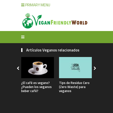
PRIMARY MENU
Artículos Veganos relacionados
¿El café es vegano?
Tips de Residuo Cero
Crepes de 
¿Pueden los veganos
(Zero Waste) para
sarraceno 
beber café?
veganos
ahumado