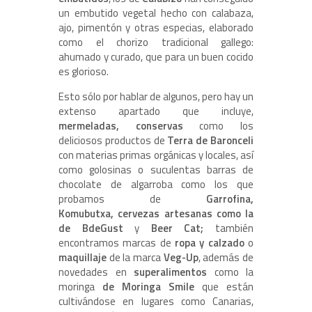
un embutido vegetal hecho con calabaza,
ajo, pimentón y otras especias, elaborado
como el chorizo tradicional gallego:
ahumado y curado, que para un buen cocido
es glorioso.
Esto sólo por hablar de algunos, pero hay un
extenso apartado que incluye,
mermeladas, conservas
como los
deliciosos productos de
Terra de Baronceli
con materias primas orgánicas y locales, así
como golosinas o suculentas barras de
chocolate de algarroba como los que
probamos de
Garrofina,
Komubutxa,
cervezas artesanas como la
de BdeGust
y
Beer Cat;
también
encontramos marcas de
ropa y calzado
o
maquillaje
de la marca
Veg-Up
, además de
novedades en
superalimentos
como la
moringa
de Moringa Smile
que están
cultivándose en lugares como Canarias,