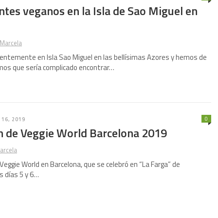
tes veganos en la Isla de Sao Miguel en
Marcela
entemente en Isla Sao Miguel en las bellísimas Azores y hemos de
amos que sería complicado encontrar…
0
16, 2019
ón de Veggie World Barcelona 2019
arcela
Veggie World en Barcelona, que se celebró en “La Farga” de
os días 5 y 6…