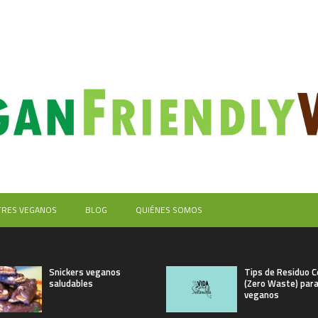
TRES VEGANOS
BLOG
QUIÉNES SOMOS
Snickers veganos
Tips de Residuo C
saludables
(Zero Waste) par
veganos